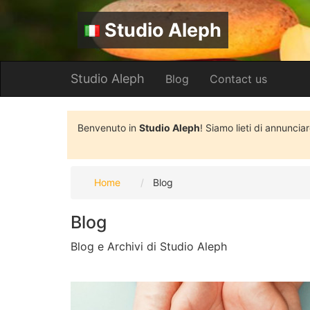
Studio Aleph
Studio Aleph
Blog
Contact us
Benvenuto in
Studio Aleph
! Siamo lieti di annuncia
Home
Blog
Blog
Blog e Archivi di Studio Aleph