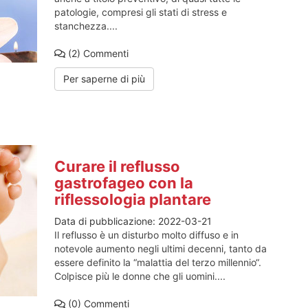
patologie, compresi gli stati di stress e
stanchezza....
(2)
Commenti
Per saperne di più
Curare il reflusso
gastrofageo con la
riflessologia plantare
Data di pubblicazione:
2022-03-21
Il reflusso è un disturbo molto diffuso e in
notevole aumento negli ultimi decenni, tanto da
essere definito la “malattia del terzo millennio“.
Colpisce più le donne che gli uomini....
(0)
Commenti