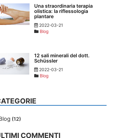
Una straordinaria terapia
olistica: la riflessologia
plantare
2022-03-21
Blog
12 sali minerali del dott.
Schüssler
2022-03-21
Blog
CATEGORIE
Blog
(12)
LTIMI COMMENTI