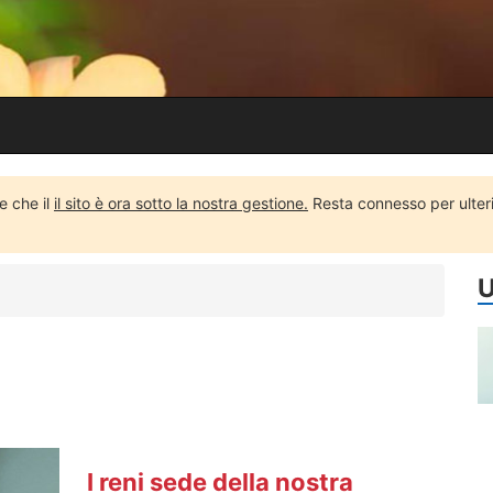
re che il
il sito è ora sotto la nostra gestione.
Resta connesso per ulteri
U
I reni sede della nostra