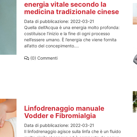
energia vitale secondo la
medicina tradizionale cinese
Data di pubblicazione:
2022-03-21
Quella dell’Acqua è una energia molto profonda:
costituisce l’inizio e la fine di ogni processo
nell’essere umano. È l’energia che viene fornita
all’atto del concepimento....
(0)
Commenti
Linfodrenaggio manuale
Vodder e Fibromialgia
Data di pubblicazione:
2022-03-21
Il linfodrenaggio agisce sulla linfa che è un fluido