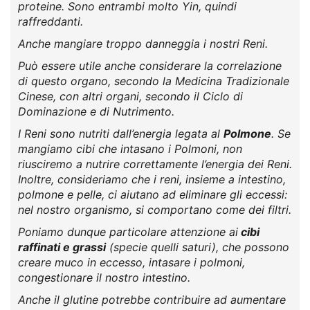
proteine. Sono entrambi molto Yin, quindi
raffreddanti.
Anche mangiare troppo danneggia i nostri Reni.
Può essere utile anche considerare la correlazione
di questo organo, secondo la Medicina Tradizionale
Cinese, con altri organi, secondo il Ciclo di
Dominazione e di Nutrimento.
I Reni sono nutriti dall’energia legata al
Polmone
. Se
mangiamo cibi che intasano i Polmoni, non
riusciremo a nutrire correttamente l’energia dei Reni.
Inoltre, consideriamo che i reni, insieme a intestino,
polmone e pelle, ci aiutano ad eliminare gli eccessi:
nel nostro organismo, si comportano come dei filtri.
Poniamo dunque particolare attenzione ai
cibi
raffinati e grassi
(specie quelli saturi), che possono
creare muco in eccesso, intasare i polmoni,
congestionare il nostro intestino.
Anche il glutine potrebbe contribuire ad aumentare