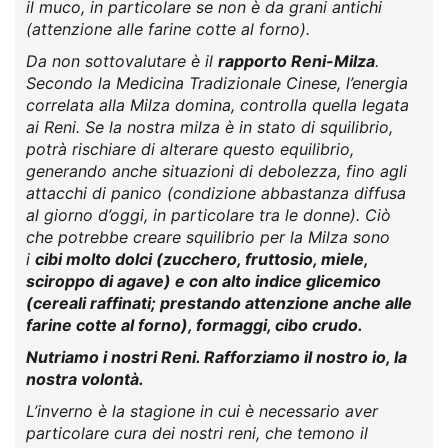
il muco, in particolare se non è da grani antichi
(attenzione alle farine cotte al forno).
Da non sottovalutare è il
rapporto Reni-Milza
.
Secondo la Medicina Tradizionale Cinese, l’energia
correlata alla Milza domina, controlla quella legata
ai Reni. Se la nostra milza è in stato di squilibrio,
potrà rischiare di alterare questo equilibrio,
generando anche situazioni di debolezza, fino agli
attacchi di panico (condizione abbastanza diffusa
al giorno d’oggi, in particolare tra le donne). Ciò
che potrebbe creare squilibrio per la Milza sono
i
cibi molto dolci (zucchero, fruttosio, miele,
sciroppo di agave) e con alto indice glicemico
(cereali raffinati; prestando attenzione anche alle
farine cotte al forno), formaggi, cibo crudo.
Nutriamo i nostri Reni. Rafforziamo il nostro io, la
nostra volontà.
L’inverno è la stagione in cui è necessario aver
particolare cura dei nostri reni, che temono il