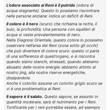
L’odore associato ai Reni è il putrido
(odore di
acqua stagnante). Questo lo possiamo riscontrare
nelle persone anziane: indica un deficit di Reni.
Il colore è il nero
(scuro) che richiama la notte, il
buio, la profondità. Una persona con squilibri di
acqua si veste prevalentemente di nero.
Nella Diagnosi Orientale, questo colore lo possiamo
osservare nell’area dei Reni (zona sotto gli occhi)
che può diventare di colore scuro: questo ci parla
di una sofferenza di quest’organo, e si riscontra
quando siamo stanchi, stressati, quando abbiamo
abusato delle nostre energie: abbiamo attinto al
nostro jing, alla nostre riserve energetiche,
dissipandole.
Anche il colorito assume un colorito grigio scuro se
vi è una problematica ai Reni.
Il sapore è il salato.
Questo sapore, se assunto in
quantità moderate, sarà di nutrimento per i Reni.
Tonificante per i reni potrebbe essere, ad esempio