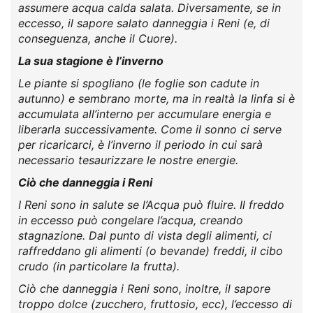
assumere acqua calda salata. Diversamente, se in
eccesso, il sapore salato danneggia i Reni (e, di
conseguenza, anche il Cuore).
La sua stagione è l’inverno
Le piante si spogliano (le foglie son cadute in
autunno) e sembrano morte, ma in realtà la linfa si è
accumulata all’interno per accumulare energia e
liberarla successivamente. Come il sonno ci serve
per ricaricarci, è l’inverno il periodo in cui sarà
necessario tesaurizzare le nostre energie.
Ciò che danneggia i Reni
I Reni sono in salute se l’Acqua può fluire. Il freddo
in eccesso può congelare l’acqua, creando
stagnazione. Dal punto di vista degli alimenti, ci
raffreddano gli alimenti (o bevande) freddi, il cibo
crudo (in particolare la frutta).
Ciò che danneggia i Reni sono, inoltre, il sapore
troppo dolce (zucchero, fruttosio, ecc), l’eccesso di