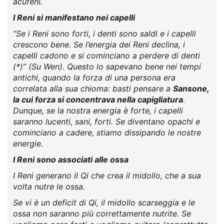
acufeni.
I Reni si manifestano nei capelli
“Se i Reni sono forti, i denti sono saldi e i capelli
crescono bene. Se l’energia dei Reni declina, i
capelli cadono e si cominciano a perdere di denti
(*)” (Su Wen). Questo lo sapevano bene nei tempi
antichi, quando la forza di una persona era
correlata alla sua chioma: basti pensare a
Sansone,
la cui forza si concentrava nella capigliatura
.
Dunque, se la nostra energia è forte, i capelli
saranno lucenti, sani, forti. Se diventano opachi e
cominciano a cadere, stiamo dissipando le nostre
energie.
I Reni sono associati alle ossa
I Reni generano il Qi che crea il midollo, che a sua
volta nutre le ossa.
Se vi è un deficit di Qi, il midollo scarseggia e le
ossa non saranno più correttamente nutrite. Se