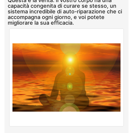
Questa è la verità. Il vostro corpo ha una
capacità congenita di curare se stesso, un
sistema incredibile di auto-riparazione che ci
accompagna ogni giorno, e voi potete
migliorare la sua efficacia.