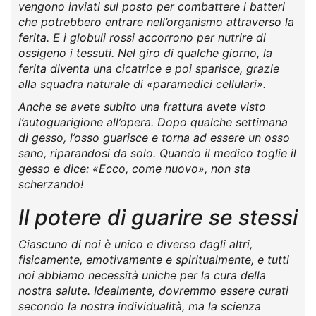
vengono inviati sul posto per combattere i batteri
che potrebbero entrare nell’organismo attraverso la
ferita. E i globuli rossi accorrono per nutrire di
ossigeno i tessuti. Nel giro di qualche giorno, la
ferita diventa una cicatrice e poi sparisce, grazie
alla squadra naturale di «paramedici cellulari».
Anche se avete subito una frattura avete visto
l’autoguarigione all’opera. Dopo qualche settimana
di gesso, l’osso guarisce e torna ad essere un osso
sano, riparandosi da solo. Quando il medico toglie il
gesso e dice: «Ecco, come nuovo», non sta
scherzando!
Il potere di guarire se stessi
Ciascuno di noi è unico e diverso dagli altri,
fisicamente, emotivamente e spiritualmente, e tutti
noi abbiamo necessità uniche per la cura della
nostra salute. Idealmente, dovremmo essere curati
secondo la nostra individualità, ma la scienza