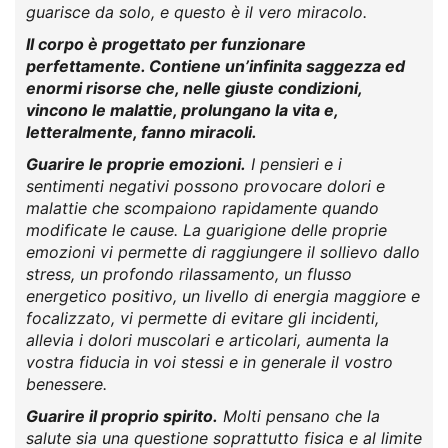
guarisce da solo, e questo è il vero miracolo.
Il corpo è progettato per funzionare
perfettamente. Contiene un’infinita saggezza ed
enormi risorse che, nelle giuste condizioni,
vincono le malattie, prolungano la vita e,
letteralmente, fanno miracoli.
Guarire le proprie emozioni.
I pensieri e i
sentimenti negativi possono provocare dolori e
malattie che scompaiono rapidamente quando
modificate le cause. La guarigione delle proprie
emozioni vi permette di raggiungere il sollievo dallo
stress, un profondo rilassamento, un flusso
energetico positivo, un livello di energia maggiore e
focalizzato, vi permette di evitare gli incidenti,
allevia i dolori muscolari e articolari, aumenta la
vostra fiducia in voi stessi e in generale il vostro
benessere.
Guarire il proprio spirito.
Molti pensano che la
salute sia una questione soprattutto fisica e al limite