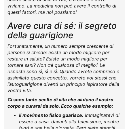
viviamo. La medicina non può avere il controllo di
questi fattori, ma noi possiamo!
Avere cura di sé: il segreto
della guarigione
Fortunatamente, un numero sempre crescente di
persone si chiede: esiste un modo migliore per
restare in salute? Esiste un modo migliore per
tornare sani? Non c’è qualcosa di meglio? Le
risposte sono sì, sì e sì. Quando avrete compreso e
assimilato questo concetto, vorrete voi stessi che
l’autoguarigione diventi un principio ispiratore della
vostra vita.
Ci sono tante scelte di vita che aiutano il vostro
corpo a curarsi da solo. Ecco qualche esempio:
Il movimento fisico guarisce.
Immaginatevi di
essere a casa, davanti alla televisione, mentre
fuori è una bella giornata. Però siete stanchi,