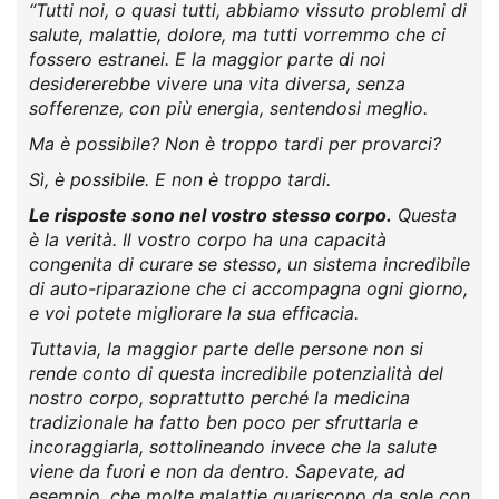
“Tutti noi, o quasi tutti, abbiamo vissuto problemi di
salute, malattie, dolore, ma tutti vorremmo che ci
fossero estranei. E la maggior parte di noi
desidererebbe vivere una vita diversa, senza
sofferenze, con più energia, sentendosi meglio.
Ma è possibile? Non è troppo tardi per provarci?
Sì, è possibile. E non è troppo tardi.
Le risposte sono nel vostro stesso corpo.
Questa
è la verità. Il vostro corpo ha una capacità
congenita di curare se stesso, un sistema incredibile
di auto-riparazione che ci accompagna ogni giorno,
e voi potete migliorare la sua efficacia.
Tuttavia, la maggior parte delle persone non si
rende conto di questa incredibile potenzialità del
nostro corpo, soprattutto perché la medicina
tradizionale ha fatto ben poco per sfruttarla e
incoraggiarla, sottolineando invece che la salute
viene da fuori e non da dentro. Sapevate, ad
esempio, che molte malattie guariscono da sole con