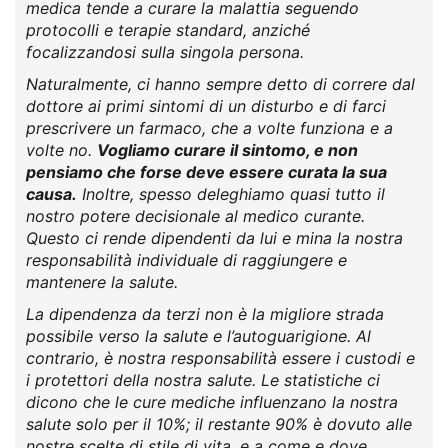
medica tende a curare la malattia seguendo
protocolli e terapie standard, anziché
focalizzandosi sulla singola persona.
Naturalmente, ci hanno sempre detto di correre dal
dottore ai primi sintomi di un disturbo e di farci
prescrivere un farmaco, che a volte funziona e a
volte no.
Vogliamo curare il sintomo, e non
pensiamo che forse deve essere curata la sua
causa.
Inoltre, spesso deleghiamo quasi tutto il
nostro potere decisionale al medico curante.
Questo ci rende dipendenti da lui e mina la nostra
responsabilità individuale di raggiungere e
mantenere la salute.
La dipendenza da terzi non è la migliore strada
possibile verso la salute e l’autoguarigione. Al
contrario, è nostra responsabilità essere i custodi e
i protettori della nostra salute. Le statistiche ci
dicono che le cure mediche influenzano la nostra
salute solo per il 10%; il restante 90% è dovuto alle
nostre scelte di stile di vita, e a come e dove