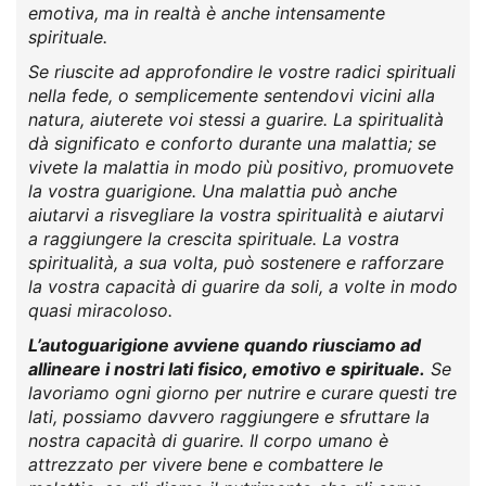
emotiva, ma in realtà è anche intensamente
spirituale.
Se riuscite ad approfondire le vostre radici spirituali
nella fede, o semplicemente sentendovi vicini alla
natura, aiuterete voi stessi a guarire. La spiritualità
dà significato e conforto durante una malattia; se
vivete la malattia in modo più positivo, promuovete
la vostra guarigione. Una malattia può anche
aiutarvi a risvegliare la vostra spiritualità e aiutarvi
a raggiungere la crescita spirituale. La vostra
spiritualità, a sua volta, può sostenere e rafforzare
la vostra capacità di guarire da soli, a volte in modo
quasi miracoloso.
L’autoguarigione avviene quando riusciamo ad
allineare i nostri lati fisico, emotivo e spirituale.
Se
lavoriamo ogni giorno per nutrire e curare questi tre
lati, possiamo davvero raggiungere e sfruttare la
nostra capacità di guarire. Il corpo umano è
attrezzato per vivere bene e combattere le