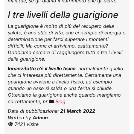
malattie, se gli diamo il nutrimento che gli serve.
I tre livelli della guarigione
La guarigione è molto di più del recupero della
salute, è uno stile di vita, che ci riempie di energia e
determinazione per farci superare i momenti
difficili. Ma come ci arriviamo, esattamente?
Dobbiamo cercare di raggiungere tutti e tre i livelli
della guarigione.
Innanzitutto c’è il livello fisico
, normalmente quello
che ci interessa più direttamente. Certamente una
guarigione avviene a livello fisico, ad esempio
quando un osso si salda o una ferita si chiude.
Otteniamo la guarigione anche quando mangiamo
correttamente, pr
Blog
Data di pubblicazione:
21 March 2022
Written by
Admin
7421 visite