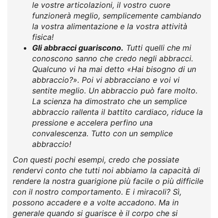
le vostre articolazioni, il vostro cuore
funzionerà meglio, semplicemente cambiando
la vostra alimentazione e la vostra attività
fisica!
Gli abbracci guariscono.
Tutti quelli che mi
conoscono sanno che credo negli abbracci.
Qualcuno vi ha mai detto «Hai bisogno di un
abbraccio?». Poi vi abbracciano e voi vi
sentite meglio. Un abbraccio può fare molto.
La scienza ha dimostrato che un semplice
abbraccio rallenta il battito cardiaco, riduce la
pressione e accelera perfino una
convalescenza. Tutto con un semplice
abbraccio!
Con questi pochi esempi, credo che possiate
rendervi conto che tutti noi abbiamo la capacità di
rendere la nostra guarigione più facile o più difficile
con il nostro comportamento. E i miracoli? Sì,
possono accadere e a volte accadono. Ma in
generale quando si guarisce è il corpo che si