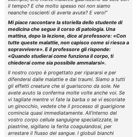
il tempo? E che molto spesso noi non siamo
neanche coscienti di averle avute? E vero!”
Mi piace raccontare la storiella dello studente di
medicina che segue il corso di patologia. Una
mattina, dopo la lezione, dice al professore: «Con
tutte queste malattie, non capisco come si riesca a
sopravvivere». E il professore gli risponde:
«Quando studierai come funziona il corpo, ti
chiederai come sia possibile ammalarsi».
Il nostro corpo è progettato per ripararsi e per
difendersi dalle malattie e dai traumi. Siamo a tutti
gli effetti creature che si guariscono da sole. Ne
avete avuto la conferma molte volte anche voi. Se
vi tagliate mentre vi fate la barba o se vi escoriate
un ginocchio, vedete che il processo di guarigione
comincia quasi immediatamente. All’interno del
vostro corpo cellule sanguigne specializzate, le
piastrine, sigillano la ferita coagulandosi, per
arrestare il flusso del sangue. I globuli bianchi