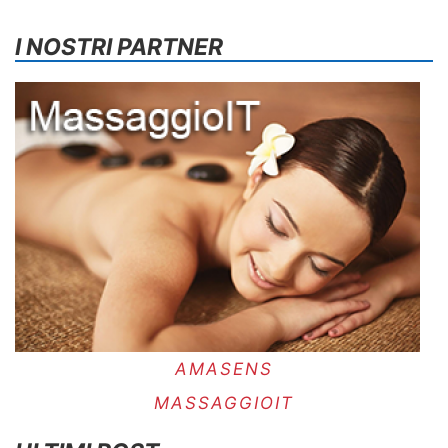
I NOSTRI PARTNER
AMASENS
MASSAGGIOIT