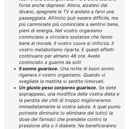
forse anche depressi. Allora, alzatevi dal
divano, spegnete la TV e andate a farvi una
passeggiata. All’inizio può essere difficile, ma
più camminate più cominciate a sentirvi bene,
pieni di energia. Nel vostro organismo
cominciano a circolare sostanze che fanno
bene al morale. Il vostro cuore si rinforza. Il
vostro metabolismo riparte. E questi effetti
continuano per almeno 48 ore. Avete
cominciato a guarire da soli!
Il sonno guarisce.
Una notte di buon sonno
rigenera il vostro organismo. Quando vi
svegliate la mattina vi sentite rinnovati.
Un giusto peso corporeo guarisce.
Se siete
soprappeso, una modifica della vostra dieta e
la perdita dei chili di troppo miglioreranno
immediatamente la vostra salute. A quel punto
potreste diminuire (o eliminare del tutto) la
dose dei farmaci che prendete contro la
pressione alta o il diabete. Ne beneficeranno